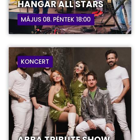
HANGÁR ALL STARS
MÁJUS 08. PÉNTEK 18:00
KONCERT
ABBA TRIBUTE SHOW