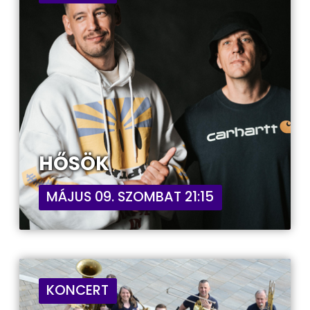
HŐSÖK
MÁJUS 09. SZOMBAT 21:15
KONCERT