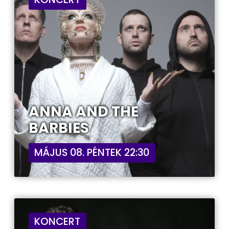
ANNA AND THE
BARBIES
MÁJUS 08. PÉNTEK 22:30
KONCERT