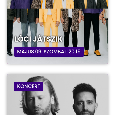
LÓCI JÁTSZIK
MÁJUS 09. SZOMBAT 20:15
KONCERT