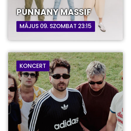
PUNNANY MASSIF
MÁJUS 09. SZOMBAT 23:15
KONCERT