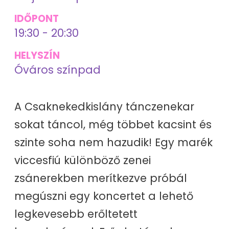
IDŐPONT
19:30 - 20:30
HELYSZÍN
Óváros színpad
A Csaknekedkislány tánczenekar
sokat táncol, még többet kacsint és
szinte soha nem hazudik! Egy marék
viccesfiú különböző zenei
zsánerekben merítkezve próbál
megúszni egy koncertet a lehető
legkevesebb erőltetett