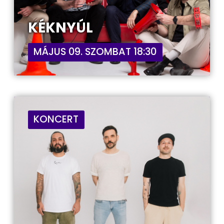
KÉKNYÚL
MÁJUS 09. SZOMBAT 18:30
KONCERT