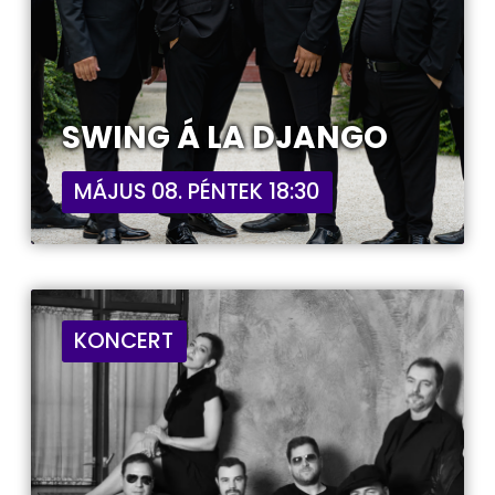
SWING Á LA DJANGO
MÁJUS 08. PÉNTEK 18:30
KONCERT