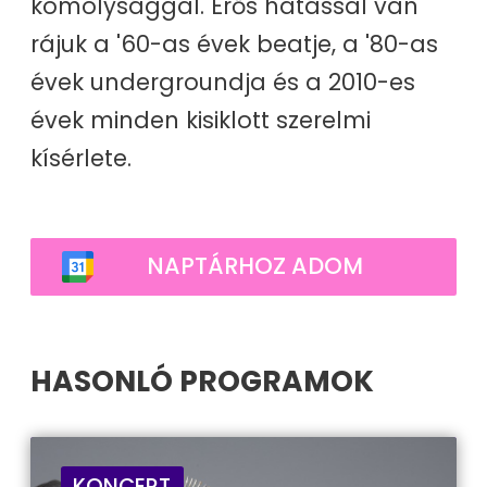
komolysággal. Erős hatással van
rájuk a '60-as évek beatje, a '80-as
évek undergroundja és a 2010-es
évek minden kisiklott szerelmi
kísérlete.
NAPTÁRHOZ ADOM
HASONLÓ PROGRAMOK
KONCERT