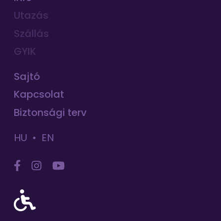
Utazás
Szállás
GYIK
Sajtó
Kapcsolat
Biztonsági terv
HU
EN