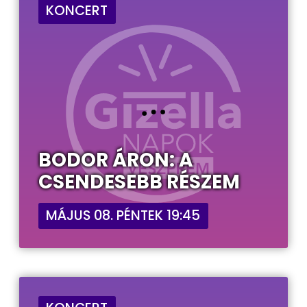
KONCERT
BODOR ÁRON: A
CSENDESEBB RÉSZEM
MÁJUS 08. PÉNTEK 19:45