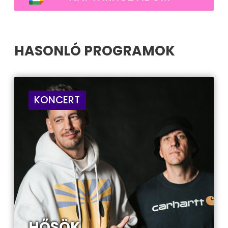
HASONLÓ PROGRAMOK
KONCERT
HŐSÖK