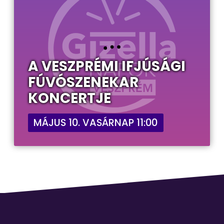
A VESZPRÉMI IFJÚSÁGI
FÚVÓSZENEKAR
KONCERTJE
MÁJUS 10. VASÁRNAP 11:00