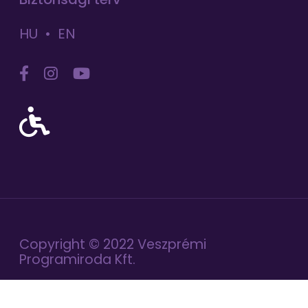
HU
EN
Copyright © 2022 Veszprémi
Programiroda Kft.