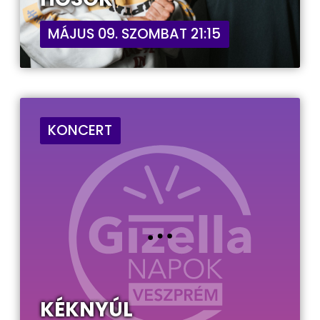
MÁJUS 09. SZOMBAT 21:15
KONCERT
KÉKNYÚL