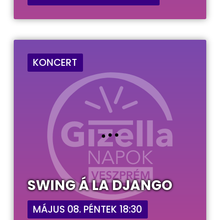
KONCERT
SWING Á LA DJANGO
MÁJUS 08. PÉNTEK 18:30