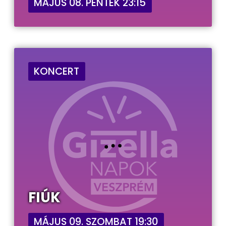
MÁJUS 08. PÉNTEK 23:15
KONCERT
FIÚK
MÁJUS 09. SZOMBAT 19:30