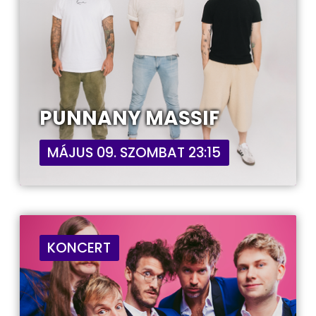
PUNNANY MASSIF
MÁJUS 09. SZOMBAT 23:15
KONCERT