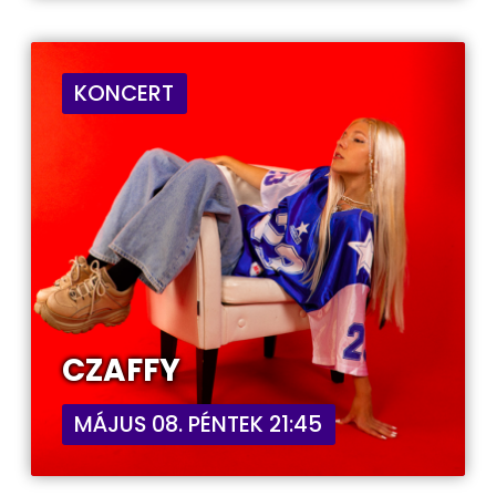
KONCERT
CZAFFY
MÁJUS 08. PÉNTEK 21:45