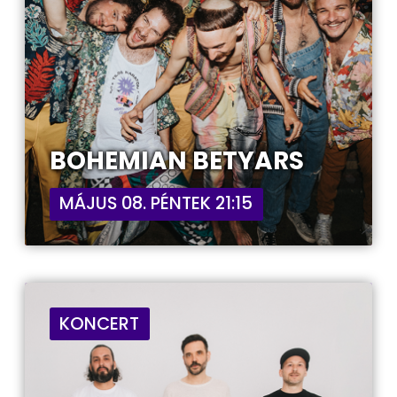
BOHEMIAN BETYARS
MÁJUS 08. PÉNTEK 21:15
KONCERT