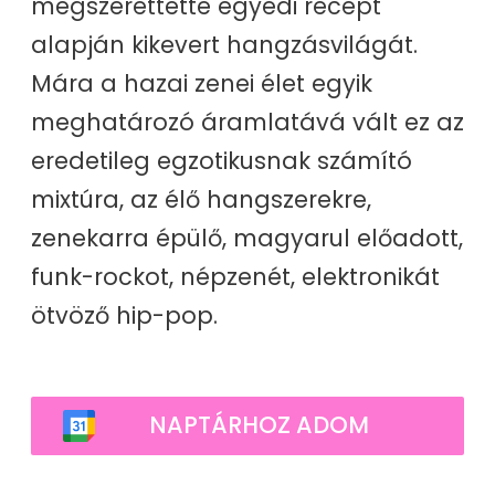
megszerettette egyedi recept
alapján kikevert hangzásvilágát.
Mára a hazai zenei élet egyik
meghatározó áramlatává vált ez az
eredetileg egzotikusnak számító
mixtúra, az élő hangszerekre,
zenekarra épülő, magyarul előadott,
funk-rockot, népzenét, elektronikát
ötvöző hip-pop.
NAPTÁRHOZ ADOM