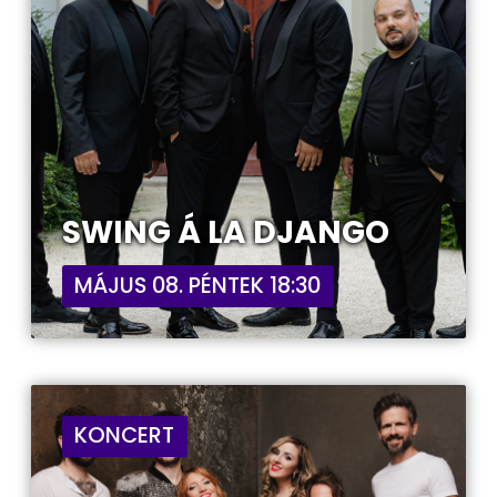
SWING Á LA DJANGO
MÁJUS 08. PÉNTEK 18:30
KONCERT