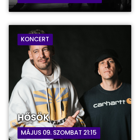
KONCERT
HŐSÖK
MÁJUS 09. SZOMBAT 21:15