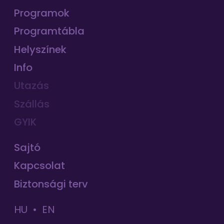
Programok
Programtábla
Helyszínek
Info
Utazás
Szállás
GYIK
Sajtó
Kapcsolat
Biztonsági terv
HU
EN