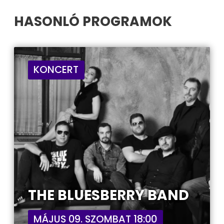
HASONLÓ PROGRAMOK
KONCERT
THE BLUESBERRY BAND
MÁJUS 09. SZOMBAT 18:00