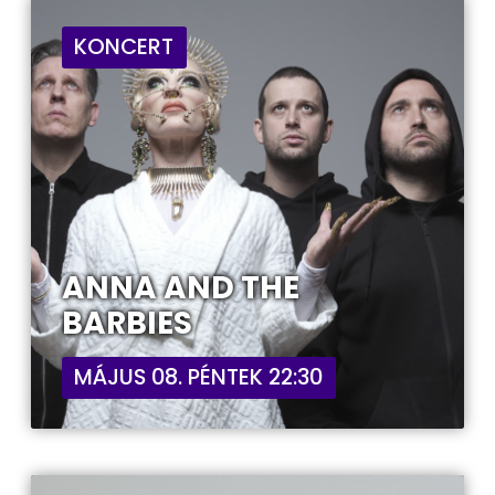
KONCERT
ANNA AND THE
BARBIES
MÁJUS 08. PÉNTEK 22:30