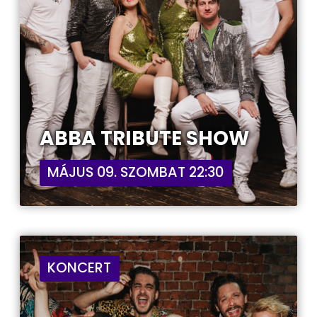
ABBA TRIBUTE SHOW
MÁJUS 09. SZOMBAT 22:30
KONCERT