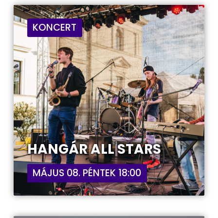
KONCERT
HANGÁR ALL STARS
MÁJUS 08. PÉNTEK 18:00