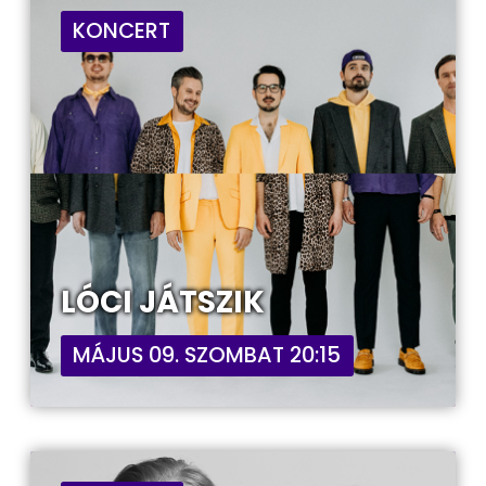
KONCERT
LÓCI JÁTSZIK
MÁJUS 09. SZOMBAT 20:15