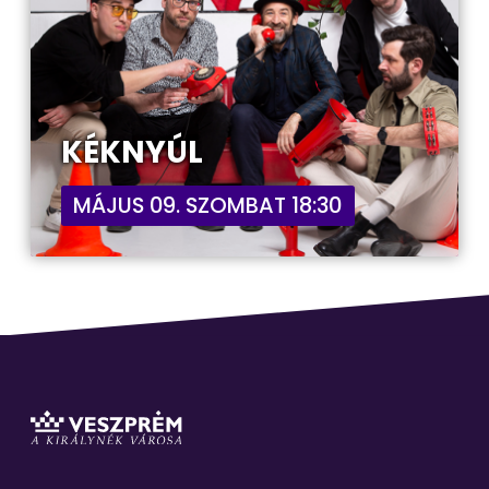
KÉKNYÚL
MÁJUS 09. SZOMBAT 18:30