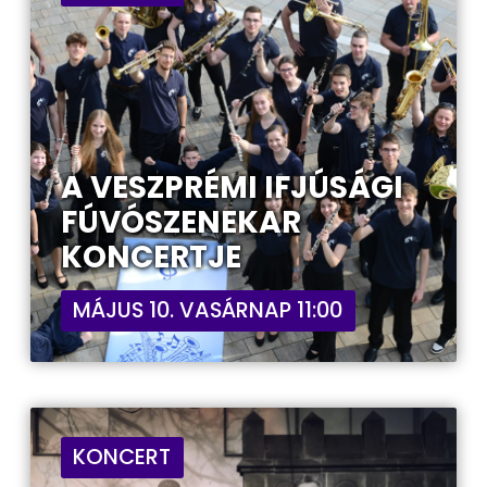
A VESZPRÉMI IFJÚSÁGI
FÚVÓSZENEKAR
KONCERTJE
MÁJUS 10. VASÁRNAP 11:00
KONCERT