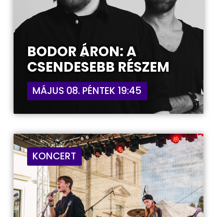
BODOR ÁRON: A
CSENDESEBB RÉSZEM
MÁJUS 08. PÉNTEK 19:45
KONCERT