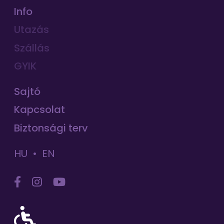
Info
Utazás
Szállás
GYIK
Sajtó
Kapcsolat
Biztonsági terv
HU
EN