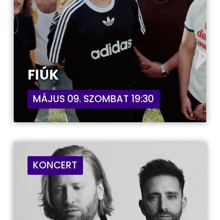
FIÚK
MÁJUS 09. SZOMBAT 19:30
KONCERT