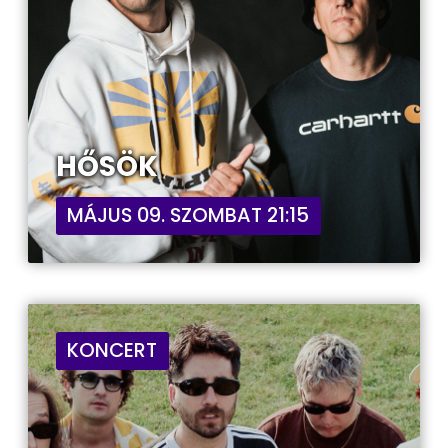
HŐSÖK
MÁJUS 09. SZOMBAT 21:15
KONCERT