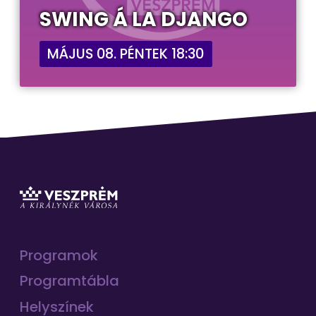
SWING Á LA DJANGO
MÁJUS 08. PÉNTEK 18:30
Programok
Programtábla
Helyszínek