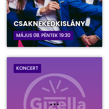
CSAKNEKEDKISLÁNY
MÁJUS 08. PÉNTEK 19:30
KONCERT