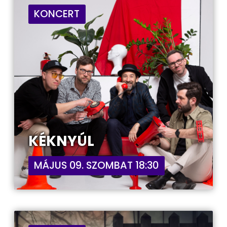
KONCERT
KÉKNYÚL
MÁJUS 09. SZOMBAT 18:30