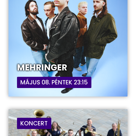
MEHRINGER
MÁJUS 08. PÉNTEK 23:15
KONCERT