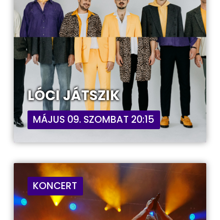
LÓCI JÁTSZIK
MÁJUS 09. SZOMBAT 20:15
KONCERT