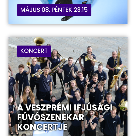
MÁJUS 08. PÉNTEK 23:15
KONCERT
A VESZPRÉMI IFJÚSÁGI
FÚVÓSZENEKAR
KONCERTJE