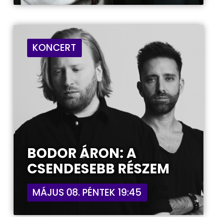
KONCERT
BODOR ÁRON: A
CSENDESEBB RÉSZEM
MÁJUS 08. PÉNTEK 19:45