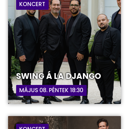
KONCERT
SWING Á LA DJANGO
MÁJUS 08. PÉNTEK 18:30