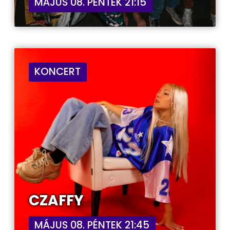
MÁJUS 08. PÉNTEK 21:15
KONCERT
CZAFFY
MÁJUS 08. PÉNTEK 21:45