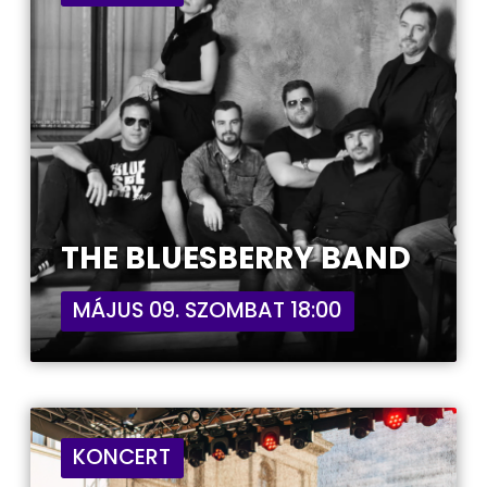
THE BLUESBERRY BAND
MÁJUS 09. SZOMBAT 18:00
KONCERT