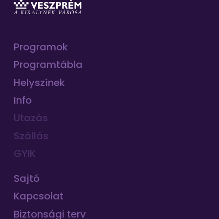
Programok
Programtábla
Helyszínek
Info
Utazás
Szállás
GYIK
Sajtó
Kapcsolat
Biztonsági terv