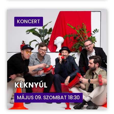
KONCERT
KÉKNYÚL
MÁJUS 09. SZOMBAT 18:30