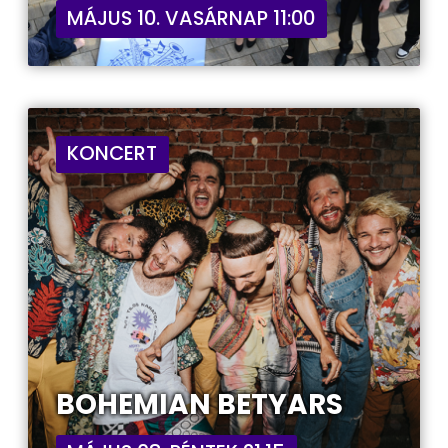
MÁJUS 10. VASÁRNAP 11:00
KONCERT
BOHEMIAN BETYARS