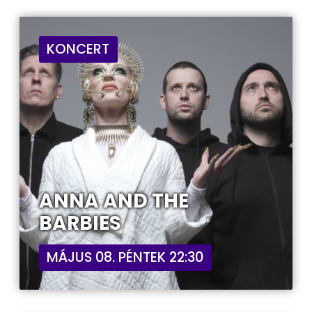
KONCERT
ANNA AND THE
BARBIES
MÁJUS 08. PÉNTEK 22:30