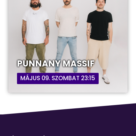
PUNNANY MASSIF
MÁJUS 09. SZOMBAT 23:15