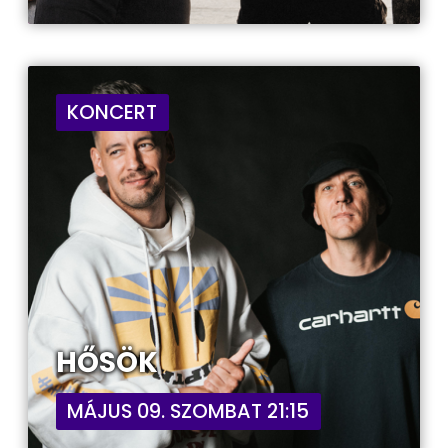
KONCERT
HŐSÖK
MÁJUS 09. SZOMBAT 21:15