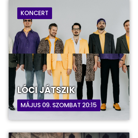
KONCERT
LÓCI JÁTSZIK
MÁJUS 09. SZOMBAT 20:15