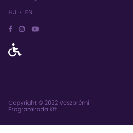
HU
EN
Copyright © 2022 Veszprémi
Programiroda Kft.