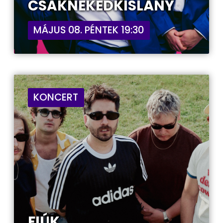
CSAKNEKEDKISLÁNY
MÁJUS 08. PÉNTEK 19:30
KONCERT
FIÚK