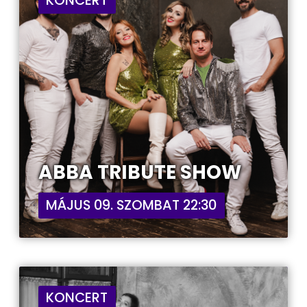
KONCERT
ABBA TRIBUTE SHOW
MÁJUS 09. SZOMBAT 22:30
KONCERT