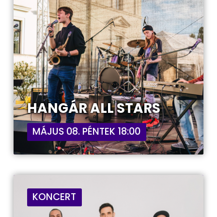
HANGÁR ALL STARS
MÁJUS 08. PÉNTEK 18:00
KONCERT