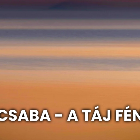
SABA - A TÁJ FÉ