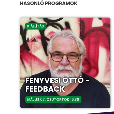
HASONLÓ PROGRAMOK
KIÁLLÍTÁS
FENYVESI OTTÓ -
FEEDBACK
MÁJUS 07. CSÜTÖRTÖK 16:30