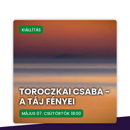
KIÁLLÍTÁS
TOROCZKAI CSABA -
A TÁJ FÉNYEI
MÁJUS 07. CSÜTÖRTÖK 18:00