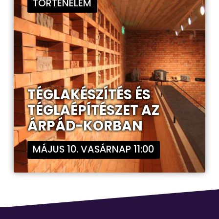
TÖRTÉNELEM
TÉGLAKÉSZÍTÉS ÉS
TÉGLAÉPÍTÉSZET AZ
ÁRPÁD-KORBAN
MÁJUS 10. VASÁRNAP 11:00