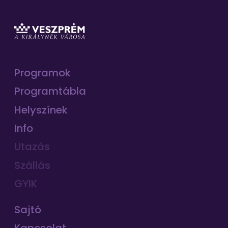
Programok
Programtábla
Helyszínek
Info
Utazás
Szállás
GYIK
Sajtó