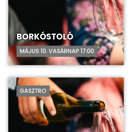
BORKÓSTOLÓ
MÁJUS 10. VASÁRNAP 17:00
GASZTRO