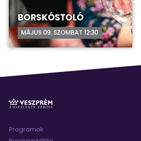
BORSKÓSTOLÓ
MÁJUS 09. SZOMBAT 12:30
Programok
Programtábla