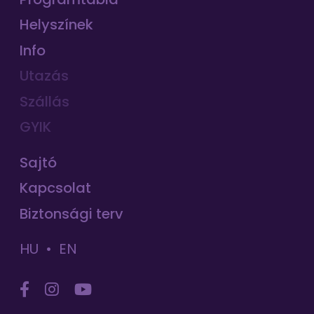
Helyszínek
Info
Utazás
Szállás
GYIK
Sajtó
Kapcsolat
Biztonsági terv
HU
EN