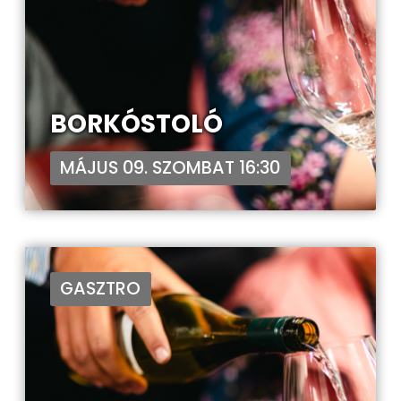
BORKÓSTOLÓ
MÁJUS 09. SZOMBAT 16:30
GASZTRO