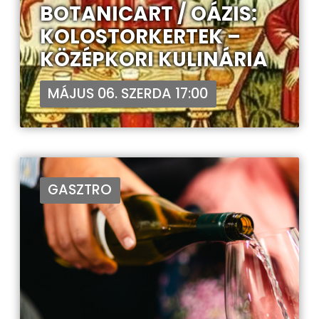
BOTANICART / OÁZIS:
KOLOSTORKERTEK –
KÖZÉPKORI KULINÁRIA
MÁJUS 06. SZERDA 17:00
GASZTRO