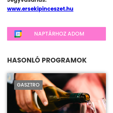
www.ersekipinceszet.hu
NAPTÁRHOZ ADOM
HASONLÓ PROGRAMOK
GASZTRO