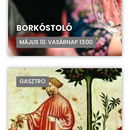
BORKÓSTOLÓ
MÁJUS 10. VASÁRNAP 13:00
GASZTRO