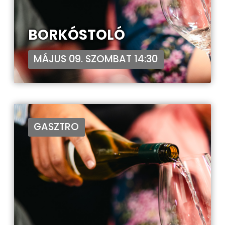
BORKÓSTOLÓ
MÁJUS 09. SZOMBAT 14:30
GASZTRO