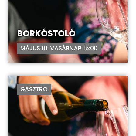
BORKÓSTOLÓ
MÁJUS 10. VASÁRNAP 15:00
GASZTRO