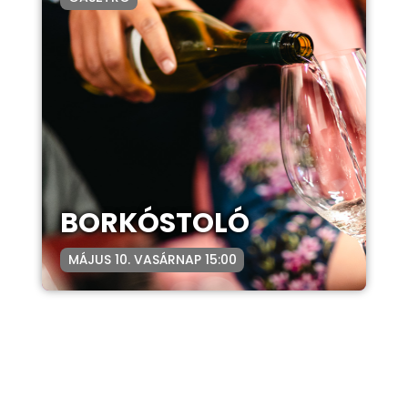
BORKÓSTOLÓ
MÁJUS 10. VASÁRNAP 15:00