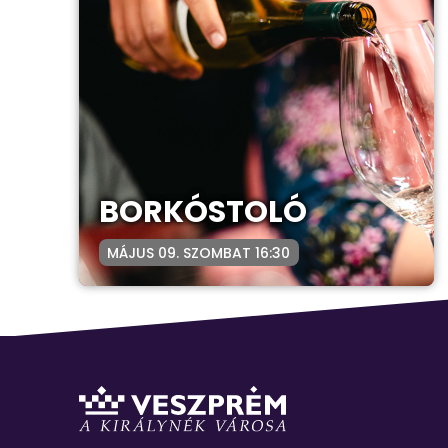
BORKÓSTOLÓ
MÁJUS 09. SZOMBAT 16:30