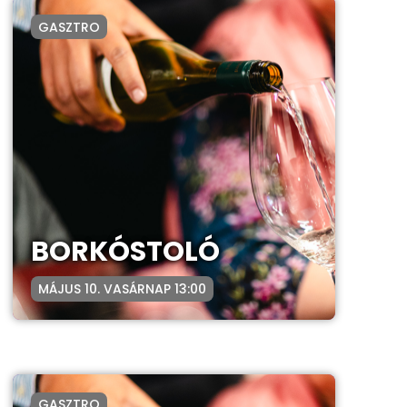
GASZTRO
BORKÓSTOLÓ
MÁJUS 10. VASÁRNAP 13:00
GASZTRO