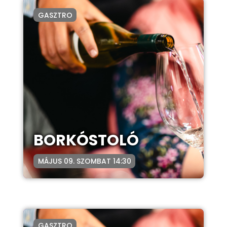
GASZTRO
BORKÓSTOLÓ
MÁJUS 09. SZOMBAT 14:30
GASZTRO