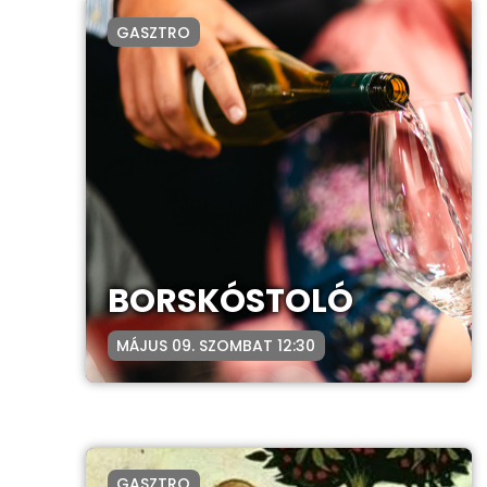
GASZTRO
BORSKÓSTOLÓ
MÁJUS 09. SZOMBAT 12:30
GASZTRO