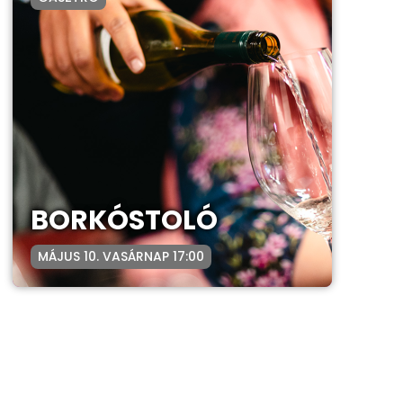
BORKÓSTOLÓ
MÁJUS 10. VASÁRNAP 17:00