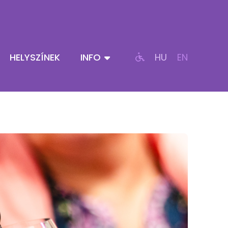
HELYSZÍNEK
INFO
HU
EN