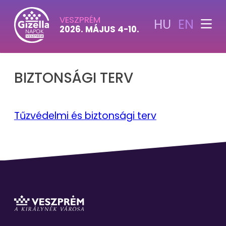
VESZPRÉM
HU
EN
2026. MÁJUS 4-10.
BIZTONSÁGI TERV
Tűzvédelmi és biztonsági terv