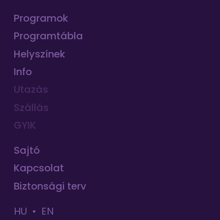
Programok
Programtábla
Helyszínek
Info
Utazás
Szállás
GYIK
Sajtó
Kapcsolat
Biztonsági terv
HU
EN