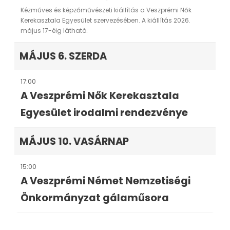
Kézműves és képzőművészeti kiállítás a Veszprémi Nők
Kerekasztala Egyesület szervezésében. A kiállítás 2026.
május 17-éig látható.
MÁJUS 6. SZERDA
17:00
A Veszprémi Nők Kerekasztala
Egyesület irodalmi rendezvénye
MÁJUS 10. VASÁRNAP
15:00
A Veszprémi Német Nemzetiségi
Önkormányzat gálaműsora