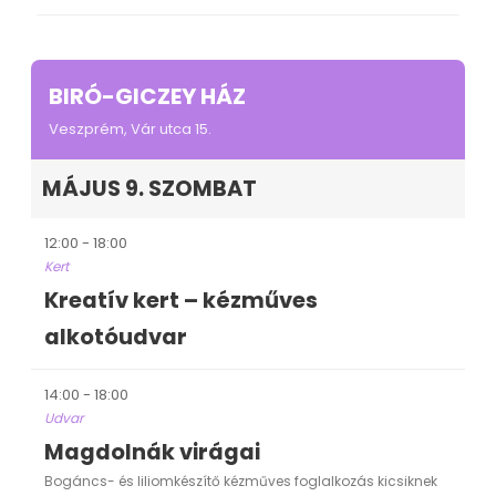
BIRÓ-GICZEY HÁZ
Veszprém, Vár utca 15.
MÁJUS 9. SZOMBAT
12:00 - 18:00
Kert
Kreatív kert – kézműves
alkotóudvar
14:00 - 18:00
Udvar
Magdolnák virágai
Bogáncs- és liliomkészítő kézműves foglalkozás kicsiknek