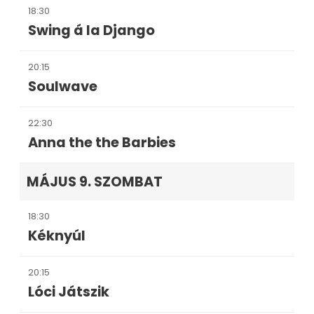
18:30
Swing á la Django
20:15
Soulwave
22:30
Anna the the Barbies
MÁJUS 9. SZOMBAT
18:30
Kéknyúl
20:15
Lóci Játszik