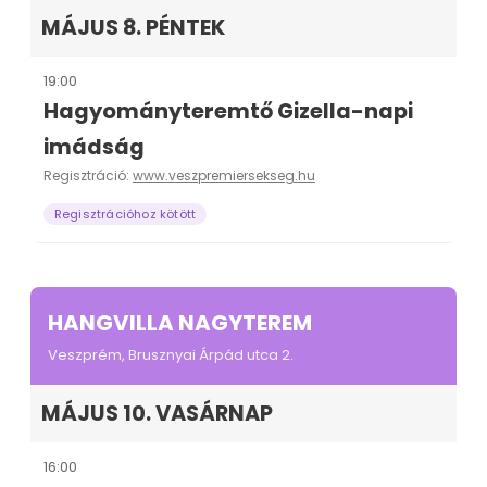
MÁJUS 8. PÉNTEK
19:00
Hagyományteremtő Gizella-napi
imádság
Regisztráció:
www.veszpremiersekseg.hu
Regisztrációhoz kötött
HANGVILLA NAGYTEREM
Veszprém, Brusznyai Árpád utca 2.
MÁJUS 10. VASÁRNAP
16:00