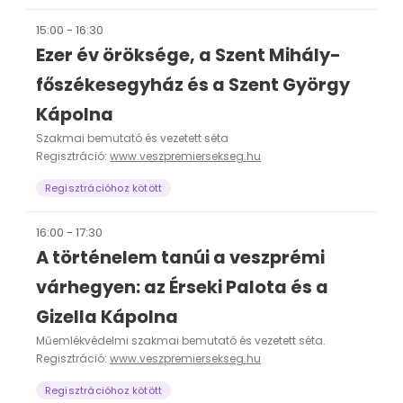
15:00 - 16:30
Ezer év öröksége, a Szent Mihály-
főszékesegyház és a Szent György
Kápolna
Szakmai bemutató és vezetett séta
Regisztráció:
www.veszpremiersekseg.hu
Regisztrációhoz kötött
16:00 - 17:30
A történelem tanúi a veszprémi
várhegyen: az Érseki Palota és a
Gizella Kápolna
Műemlékvédelmi szakmai bemutató és vezetett séta.
Regisztráció:
www.veszpremiersekseg.hu
Regisztrációhoz kötött