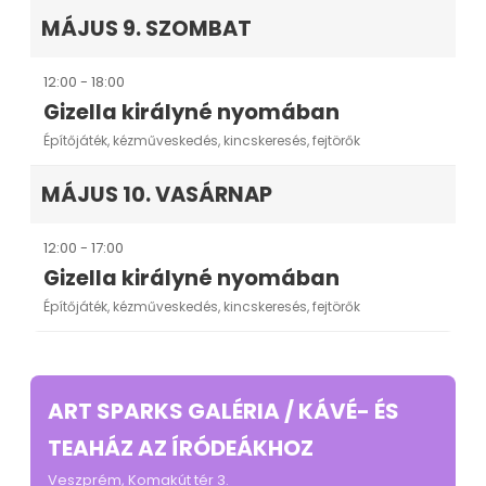
MÁJUS 9. SZOMBAT
12:00 - 18:00
Gizella királyné nyomában
Építőjáték, kézműveskedés, kincskeresés, fejtörők
MÁJUS 10. VASÁRNAP
12:00 - 17:00
Gizella királyné nyomában
Építőjáték, kézműveskedés, kincskeresés, fejtörők
ART SPARKS GALÉRIA / KÁVÉ- ÉS
TEAHÁZ AZ ÍRÓDEÁKHOZ
Veszprém, Komakút tér 3.