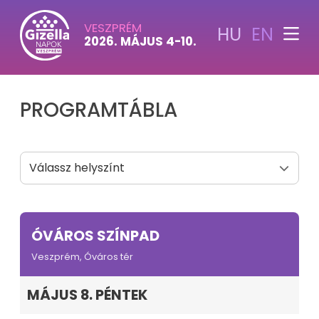
VESZPRÉM
HU
EN
2026. MÁJUS 4-10.
PROGRAMTÁBLA
ÓVÁROS SZÍNPAD
Veszprém, Óváros tér
MÁJUS 8. PÉNTEK