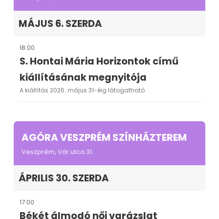
MÁJUS 6. SZERDA
18:00
S. Hontai Mária Horizontok című
kiállításának megnyitója
A kiállítás 2026. május 31-éig látogatható
AGÓRA VESZPRÉM SZÍNHÁZTEREM
Veszprém, Vár utca 31.
ÁPRILIS 30. SZERDA
17:00
Békét álmodó női varázslat