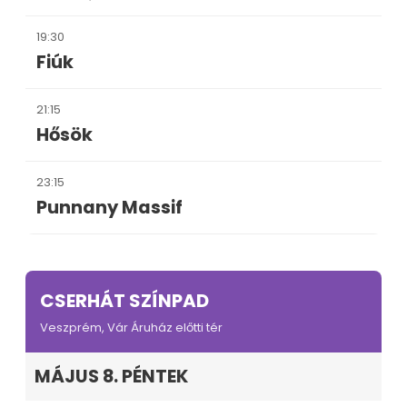
19:30
Fiúk
21:15
Hősök
23:15
Punnany Massif
CSERHÁT SZÍNPAD
Veszprém, Vár Áruház előtti tér
MÁJUS 8. PÉNTEK